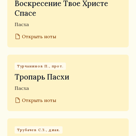
Воскресение Твое Христе
Спасе
Пасха
Открыть ноты
Турчанинов П., прот.
Тропарь Пасхи
Пасха
Открыть ноты
Трубачев С.З., диак.