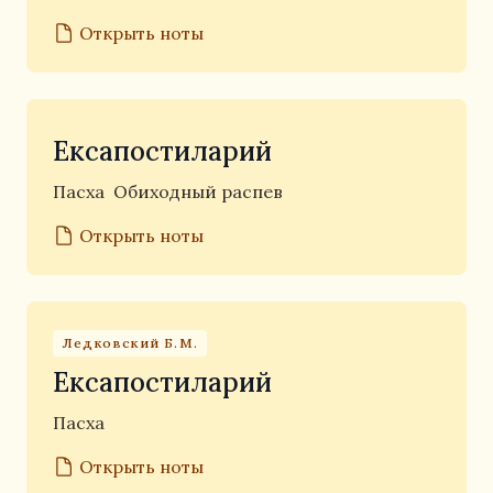
Открыть ноты
Ексапостиларий
Пасха
Обиходный распев
Открыть ноты
Ледковский Б.М.
Ексапостиларий
Пасха
Открыть ноты