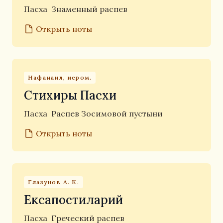
Пасха
Знаменный распев
Открыть ноты
Нафанаил, иером.
Стихиры Пасхи
Пасха
Распев Зосимовой пустыни
Открыть ноты
Глазунов А. К.
Ексапостиларий
Пасха
Греческий распев