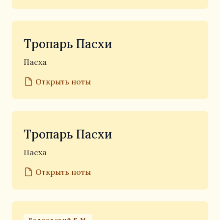
Тропарь Пасхи
Пасха
Открыть ноты
Тропарь Пасхи
Пасха
Открыть ноты
Ледковский Б.М.