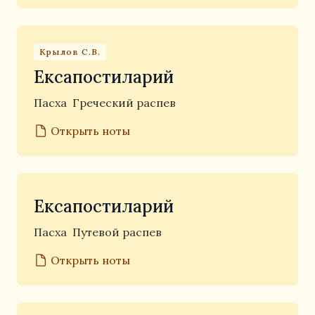
Крылов С.В.
Ексапостиларий
Пасха
Греческий распев
Открыть ноты
Ексапостиларий
Пасха
Путевой распев
Открыть ноты