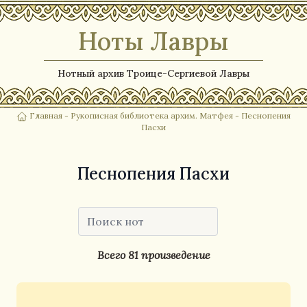
Ноты Лавры
Нотный архив Троице-Сергиевой Лавры
Главная
-
Рукописная библиотека архим. Матфея
- Песнопения
Пасхи
Песнопения Пасхи
Всего 81 произведение