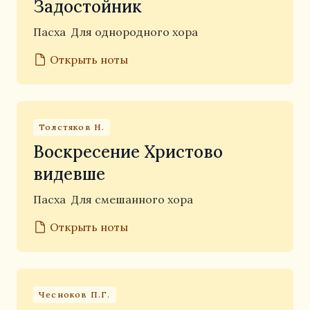
Задостойник
Пасха
Для однородного хора
Открыть ноты
Толстяков Н.
Воскресение Христово
видевше
Пасха
Для смешанного хора
Открыть ноты
Чесноков П.Г.