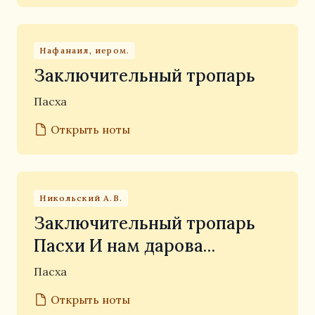
Нафанаил, иером.
Заключительный тропарь
Пасха
Открыть ноты
Никольский А.В.
Заключительный тропарь
Пасхи И нам дарова…
Пасха
Открыть ноты