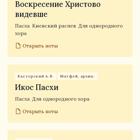
Воскресение Христово
видевше
Пасха
Киевский распев
Для однородного
хора
Открыть ноты
Касторский А.В.
Матфей, архим.
Икос Пасхи
Пасха
Для однородного хора
Открыть ноты