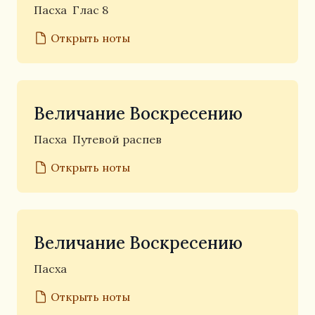
Пасха
Глас 8
Открыть ноты
Величание Воскресению
Пасха
Путевой распев
Открыть ноты
Величание Воскресению
Пасха
Открыть ноты