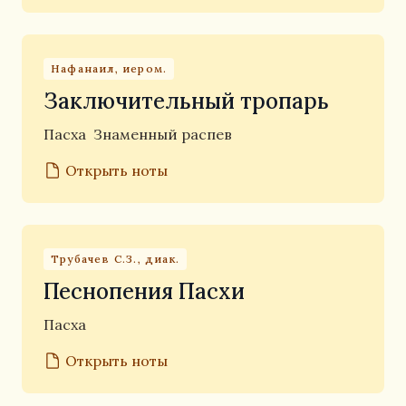
Нафанаил, иером.
Заключительный тропарь
Пасха
Знаменный распев
Открыть ноты
Трубачев С.З., диак.
Песнопения Пасхи
Пасха
Открыть ноты