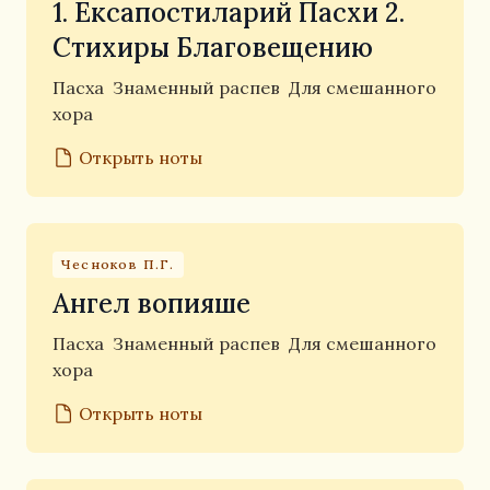
1. Ексапостиларий Пасхи 2.
Стихиры Благовещению
Пасха
Знаменный распев
Для смешанного
хора
Открыть ноты
Чесноков П.Г.
Ангел вопияше
Пасха
Знаменный распев
Для смешанного
хора
Открыть ноты