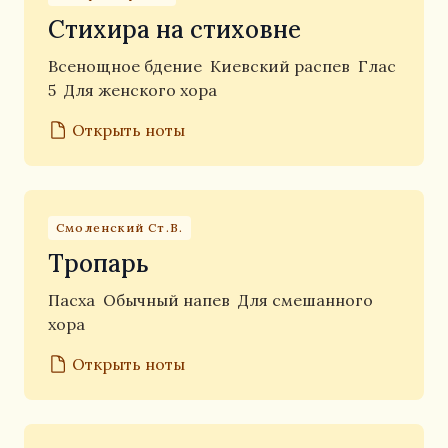
Стихира на стиховне
Всенощное бдение
Киевский распев
Глас
5
Для женского хора
Открыть ноты
Смоленский Ст.В.
Тропарь
Пасха
Обычный напев
Для смешанного
хора
Открыть ноты