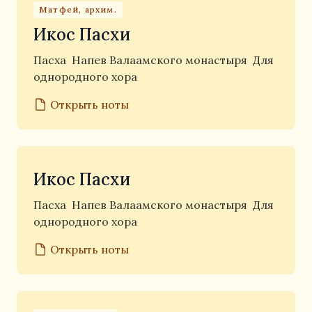
Матфей, архим.
Икос Пасхи
Пасха
Напев Валаамского монастыря
Для
однородного хора
Открыть ноты
Икос Пасхи
Пасха
Напев Валаамского монастыря
Для
однородного хора
Открыть ноты