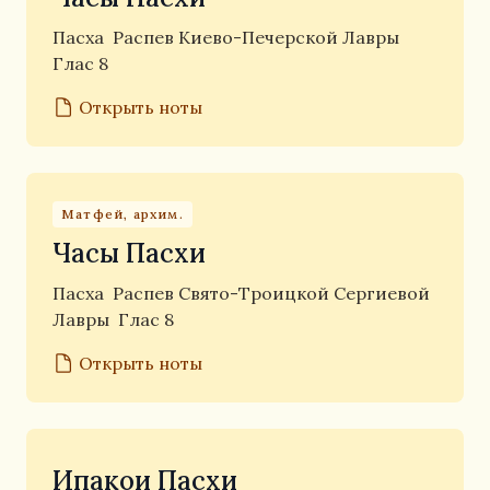
Пасха
Распев Киево-Печерской Лавры
Глас 8
Открыть ноты
Матфей, архим.
Часы Пасхи
Пасха
Распев Свято-Троицкой Сергиевой
Лавры
Глас 8
Открыть ноты
Ипакои Пасхи