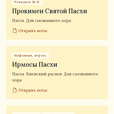
Речкунов М.П.
Прокимен Святой Пасхи
Пасха
Для смешанного хора
Открыть ноты
Нафанаил, иером.
Ирмосы Пасхи
Пасха
Киевский распев
Для смешанного
хора
Открыть ноты