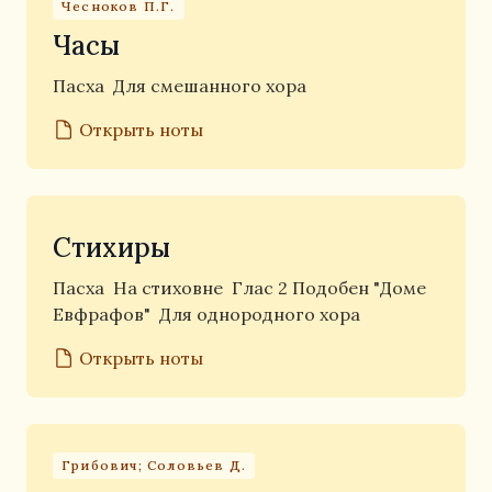
Чесноков П.Г.
Часы
Пасха
Для смешанного хора
Открыть ноты
Стихиры
Пасха
На стиховне
Глас 2 Подобен "Доме
Евфрафов"
Для однородного хора
Открыть ноты
Грибович; Соловьев Д.