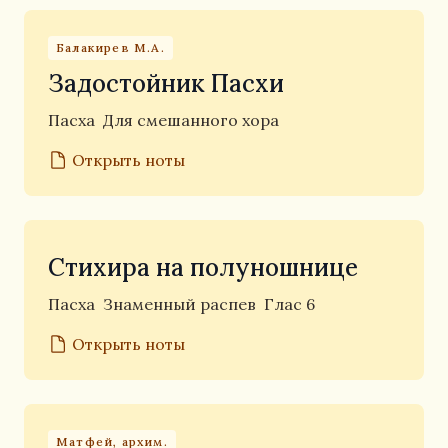
Балакирев М.А.
Задостойник Пасхи
Пасха
Для смешанного хора
Открыть ноты
Стихира на полуношнице
Пасха
Знаменный распев
Глас 6
Открыть ноты
Матфей, архим.