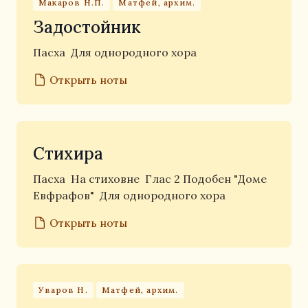
Макаров Н.П.
Матфей, архим.
Задостойник
Пасха
Для однородного хора
Открыть ноты
Стихира
Пасха
На стиховне
Глас 2 Подобен "Доме
Евфрафов"
Для однородного хора
Открыть ноты
Уваров Н.
Матфей, архим.