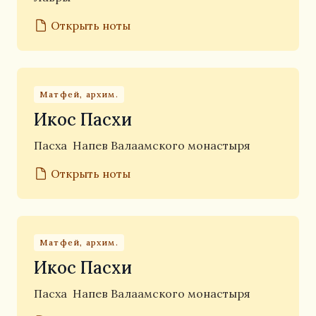
Открыть ноты
Матфей, архим.
Икос Пасхи
Пасха
Напев Валаамского монастыря
Открыть ноты
Матфей, архим.
Икос Пасхи
Пасха
Напев Валаамского монастыря