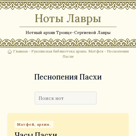
Ноты Лавры
Нотный архив Троице-Сергиевой Лавры
Главная
-
Рукописная библиотека архим. Матфея
- Песнопения
Пасхи
Песнопения Пасхи
Матфей, архим.
Часы Пасхи