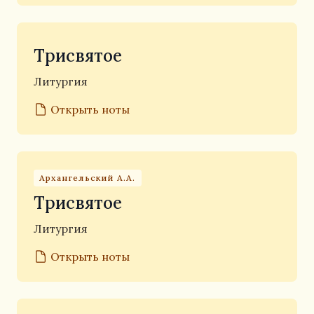
Трисвятое
Литургия
Открыть ноты
Архангельский А.А.
Трисвятое
Литургия
Открыть ноты