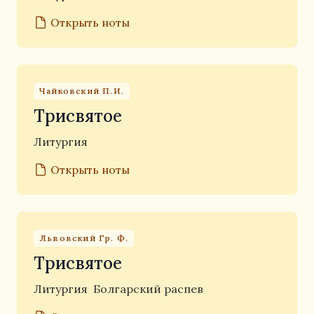
Открыть ноты
Чайковский П.И.
Трисвятое
Литургия
Открыть ноты
Львовский Гр. Ф.
Трисвятое
Литургия
Болгарский распев