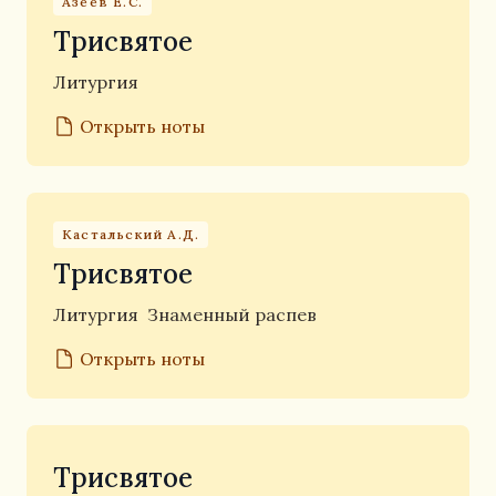
Азеев Е.С.
Трисвятое
Литургия
Открыть ноты
Кастальский А.Д.
Трисвятое
Литургия
Знаменный распев
Открыть ноты
Трисвятое