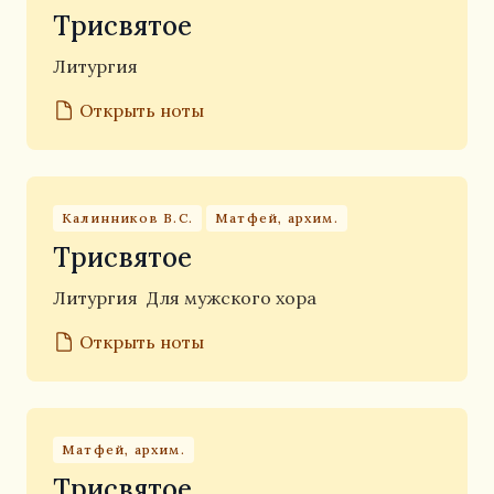
Трисвятое
Литургия
Открыть ноты
Калинников В.С.
Матфей, архим.
Трисвятое
Литургия
Для мужского хора
Открыть ноты
Матфей, архим.
Трисвятое