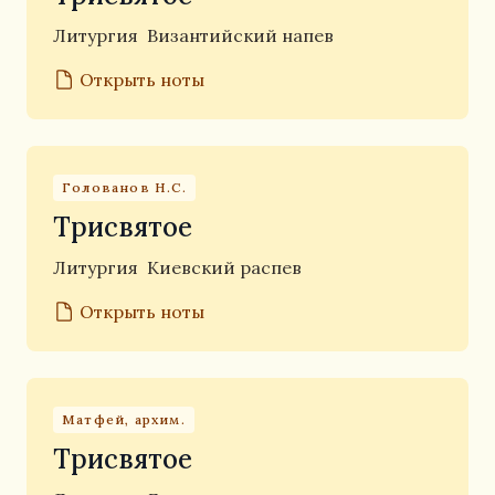
Литургия
Византийский напев
Открыть ноты
Голованов Н.С.
Трисвятое
Литургия
Киевский распев
Открыть ноты
Матфей, архим.
Трисвятое