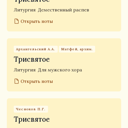
Литургия
Демественный распев
Открыть ноты
Архангельский А.А.
Матфей, архим.
Трисвятое
Литургия
Для мужского хора
Открыть ноты
Чесноков П.Г.
Трисвятое