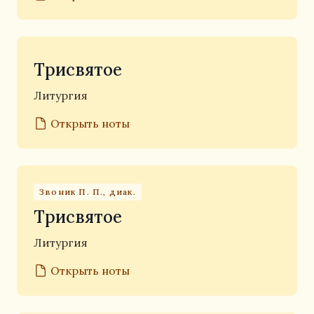
Трисвятое
Литургия
Открыть ноты
Звоник П. П., диак.
Трисвятое
Литургия
Открыть ноты