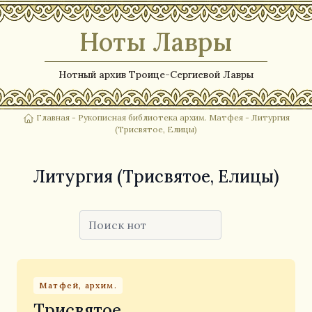
Ноты Лавры
Нотный архив Троице-Сергиевой Лавры
Главная
-
Рукописная библиотека архим. Матфея
- Литургия
(Трисвятое, Елицы)
Литургия (Трисвятое, Елицы)
Матфей, архим.
Трисвятое