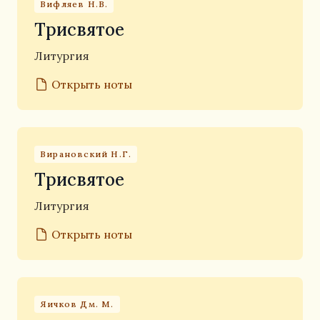
Вифляев Н.В.
Трисвятое
Литургия
Открыть ноты
Вирановский Н.Г.
Трисвятое
Литургия
Открыть ноты
Яичков Дм. М.