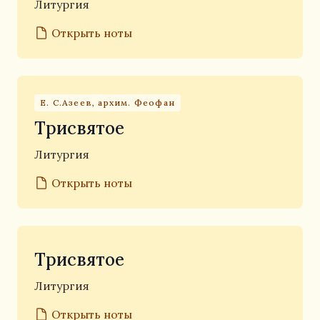
Литургия
Открыть ноты
Е. С.Азеев, архим. Феофан
Трисвятое
Литургия
Открыть ноты
Трисвятое
Литургия
Открыть ноты