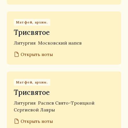
Матфей, архим.
Трисвятое
Литургия
Московский напев
Открыть ноты
Матфей, архим.
Трисвятое
Литургия
Распев Свято-Троицкой
Сергиевой Лавры
Открыть ноты