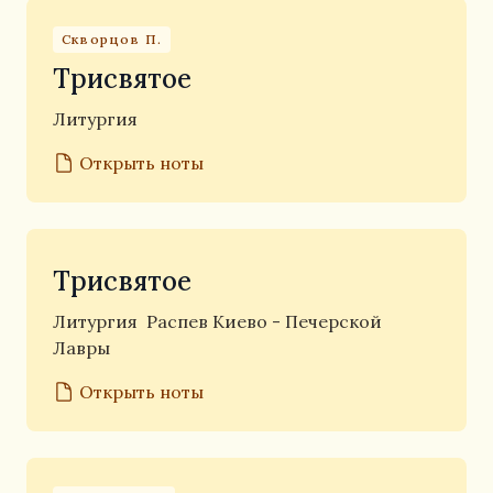
Скворцов П.
Трисвятое
Литургия
Открыть ноты
Трисвятое
Литургия
Распев Киево - Печерской
Лавры
Открыть ноты