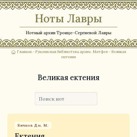
Ноты Лавры
Нотный архив Троице-Сергиевой Лавры
Главная
-
Рукописная библиотека архим. Матфея
- Великая
ектения
Великая ектения
Яичков Дм. М.
Ектения