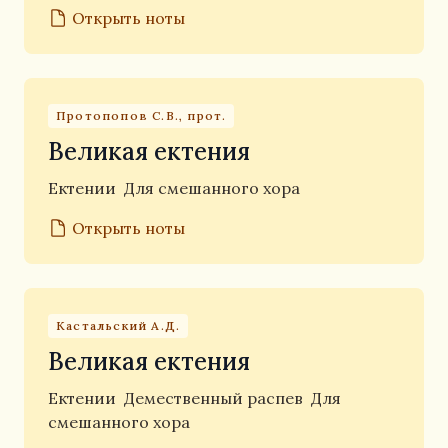
Открыть ноты
Протопопов С.В., прот.
Великая ектения
Ектении
Для смешанного хора
Открыть ноты
Кастальский А.Д.
Великая ектения
Ектении
Демественный распев
Для
смешанного хора