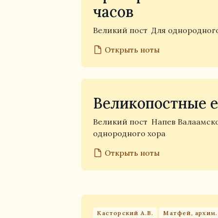
часов
Великий пост
Для однородног
Открыть ноты
Великопостные 
Великий пост
Напев Валаамск
однородного хора
Открыть ноты
Касторский А.В.
Матфей, архим.