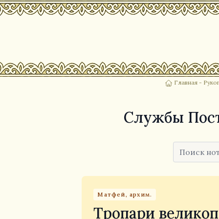
Главная
-
Руко
Службы Пост
Матфей, архим.
Тропари велико