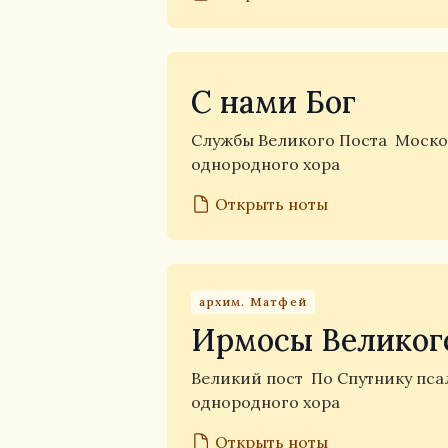
С нами Бог
Службы Великого Поста
Моско
однородного хора
Открыть ноты
архим. Матфей
Ирмосы Великог
Великий пост
По Спутнику пс
однородного хора
Открыть ноты