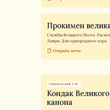
Прокимен велик
Службы Великого Поста
Распе
Лавры
Для однородного хора
Открыть ноты
Зубачевский С.И.
Кондак Великого
канона