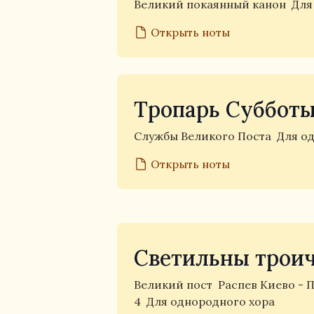
Великий покаянный канон
Для
Открыть ноты
Тропарь Суббот
Службы Великого Поста
Для о
Открыть ноты
Светильны трои
Великий пост
Распев Киево -
4
Для однородного хора