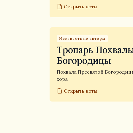
Открыть ноты
Неизвестные авторы
Тропарь Похвал
Богородицы
Похвала Пресвятой Богороди
хора
Открыть ноты