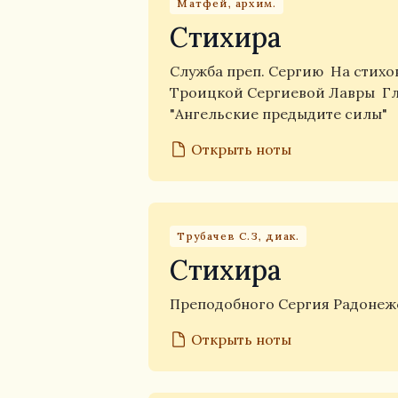
Матфей, архим.
Стихира
Служба преп. Сергию
На стихо
Троицкой Сергиевой Лавры
Г
"Ангельские предыдите силы"
Открыть ноты
Трубачев С.З, диак.
Стихира
Преподобного Сергия Радоне
Открыть ноты