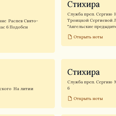
Стихира
Служба преп. Сергию
Троицкой Сергиевой 
вне
Распев Свято-
"Ангельские предыдит
лас 6 Подобен
Открыть ноты
Стихира
Служба преп. Сергию
6
жского
На литии
Открыть ноты