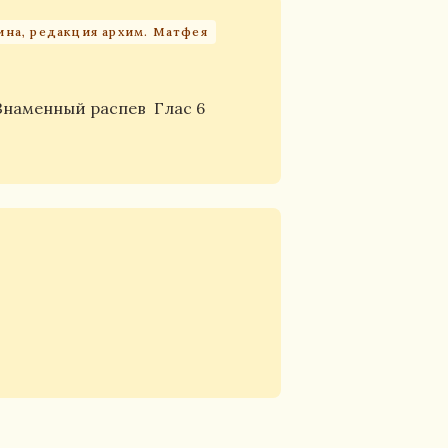
ина, редакция архим. Матфея
Знаменный распев
Глас 6