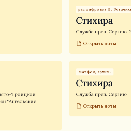
расшифровка Л. Богачих
Стихира
Служба преп. Сергию
Открыть ноты
Матфей, архим.
Стихира
вято-Троицкой
Служба преп. Сергию
бен "Ангельские
Открыть ноты