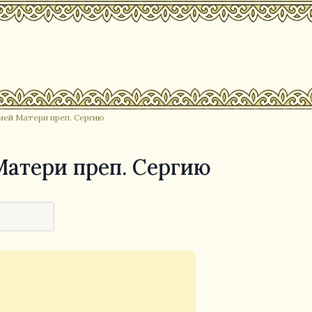
ией Матери преп. Сергию
атери преп. Сергию