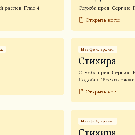
й распев
Глас 4
Служба преп. Сергию
Открыть ноты
м.
Матфей, архим.
Стихира
Служба преп. Сергию
Подобен "Все отложше
Открыть ноты
Матфей, архим.
Стихира