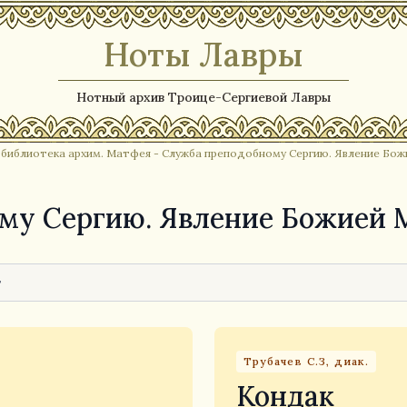
Ноты Лавры
Нотный архив Троице-Сергиевой Лавры
 библиотека архим. Матфея
- Служба преподобному Сергию. Явление Бож
му Сергию. Явление Божией М
Трубачев С.З, диак.
Кондак