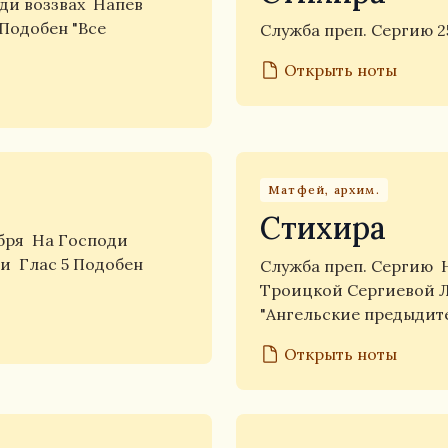
ди воззвах
Напев
 Подобен "Все
Служба преп. Сергию 2
Открыть ноты
Матфей, архим.
Стихира
ября
На Господи
ни
Глас 5 Подобен
Служба преп. Сергию
Троицкой Сергиевой 
"Ангельские предыдит
Открыть ноты