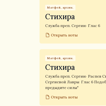
Матфей, архим.
Стихира
Служба преп. Сергию
Глас 6
Открыть ноты
Матфей, архим.
Стихира
Служба преп. Сергию
Распев С
Сергиевой Лавры
Глас 6 Подо
предыдите силы"
Открыть ноты