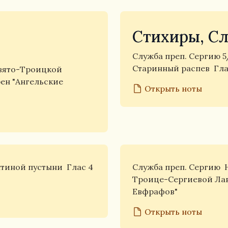
Стихиры, Сл
Служба преп. Сергию 
Старинный распев
Гла
вято-Троицкой
бен "Ангельские
Открыть ноты
птиной пустыни
Глас 4
Служба преп. Сергию
Троице-Сергиевой Л
Евфрафов"
Открыть ноты