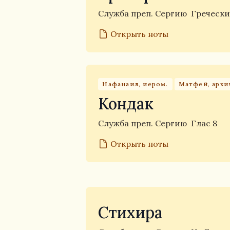
Служба преп. Сергию
Гречески
Открыть ноты
Нафанаил, иером.
Матфей, архи
Кондак
Служба преп. Сергию
Глас 8
Открыть ноты
Стихира