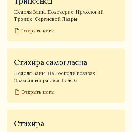
Трипеснец
Неделя Ваий. Повечерие
Ирмологий
Троице-Сергиевой Лавры
Открыть ноты
Стихира самогласна
Неделя Ваий
На Господи воззвах
Знаменный распев
Глас 6
Открыть ноты
Стихира