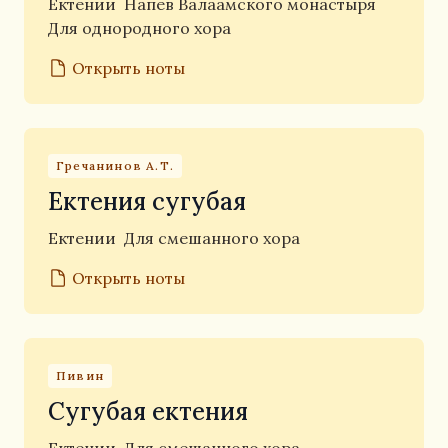
Ектении
Напев Валаамского монастыря
Для однородного хора
Открыть ноты
Гречанинов А.Т.
Ектения сугубая
Ектении
Для смешанного хора
Открыть ноты
Пивин
Сугубая ектения