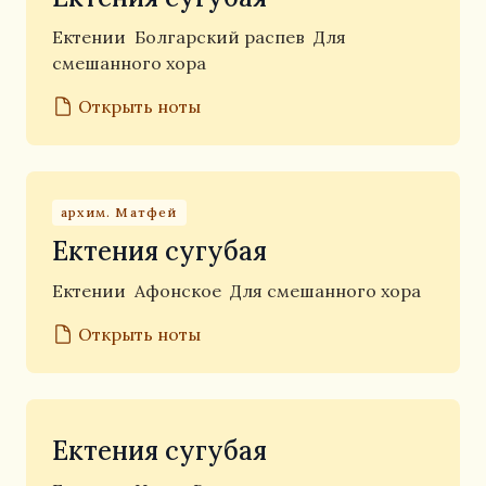
Ектении
Болгарский распев
Для
смешанного хора
Открыть ноты
архим. Матфей
Ектения сугубая
Ектении
Афонское
Для смешанного хора
Открыть ноты
Ектения сугубая