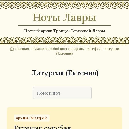
Ноты Лавры
Нотный архив Троице-Сергиевой Лавры
Главная
-
Рукописная библиотека архим. Матфея
- Литургия
(Ектения)
Литургия (Ектения)
архим. Матфей
Ектения сугубая