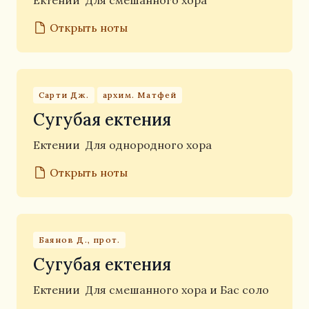
Ектении
Для смешанного хора
Открыть ноты
Сарти Дж.
архим. Матфей
Сугубая ектения
Ектении
Для однородного хора
Открыть ноты
Баянов Д., прот.
Сугубая ектения
Ектении
Для смешанного хора и Бас соло