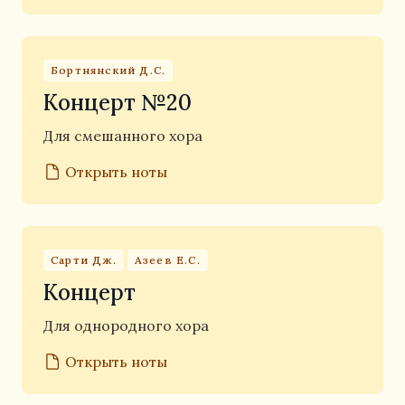
Бортнянский Д.С.
Концерт №20
Для смешанного хора
Открыть ноты
Сарти Дж.
Азеев Е.С.
Концерт
Для однородного хора
Открыть ноты