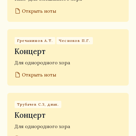
Открыть ноты
Гречанинов А.Т.
Чесноков П.Г.
Концерт
Для однородного хора
Открыть ноты
Трубачев С.З, диак.
Концерт
Для однородного хора