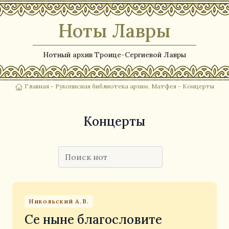
Ноты Лавры
Нотный архив Троице-Сергиевой Лавры
Главная
-
Рукописная библиотека архим. Матфея
- Концерты
Концерты
Никольский А.В.
Се ныне благословите