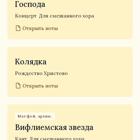
Господа
Концерт
Для смешанного хора
Открыть ноты
Колядка
Рождество Христово
Открыть ноты
Матфей, архим.
Вифлиемская звезда
Кант
Для смешанного хора