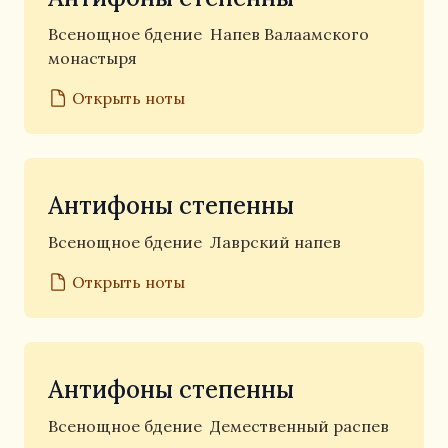
Всенощное бдение
Напев Валаамского
монастыря
Открыть ноты
Антифоны степенны
Всенощное бдение
Лаврский напев
Открыть ноты
Антифоны степенны
Всенощное бдение
Демественный распев