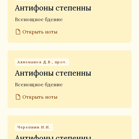
Антифоны степенны
Всенощное бдение
Открыть ноты
Аллеманов Д.В., прот.
Антифоны степенны
Всенощное бдение
Открыть ноты
Черепнин Н.Н.
Антифоны степенны