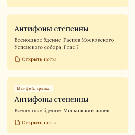
Антифоны степенны
Всенощное бдение
Распев Московского
Успенского собора
Глас 7
Открыть ноты
Матфей, архим.
Антифоны степенны
Всенощное бдение
Московский напев
Открыть ноты