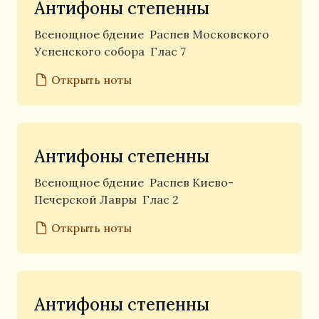
Антифоны степенны
Всенощное бдение
Распев Московского
Успенского собора
Глас 7
Открыть ноты
Антифоны степенны
Всенощное бдение
Распев Киево-
Печерской Лавры
Глас 2
Открыть ноты
Антифоны степенны