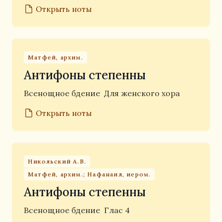
Открыть ноты
Матфей, архим.
Антифоны степенны
Всенощное бдение
Для женского хора
Открыть ноты
Никольский А.В.
Матфей, архим.; Нафанаил, иером.
Антифоны степенны
Всенощное бдение
Глас 4