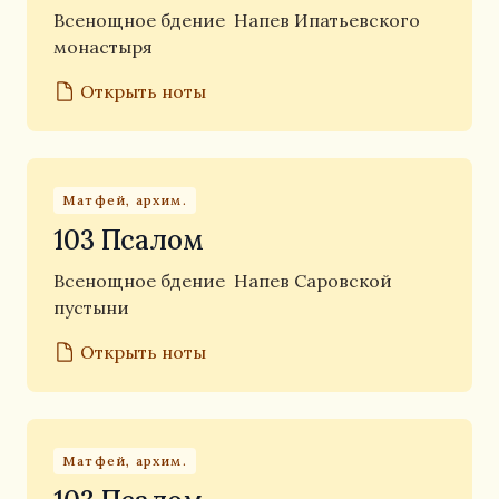
Всенощное бдение
Напев Ипатьевского
монастыря
Открыть ноты
Матфей, архим.
103 Псалом
Всенощное бдение
Напев Саровской
пустыни
Открыть ноты
Матфей, архим.