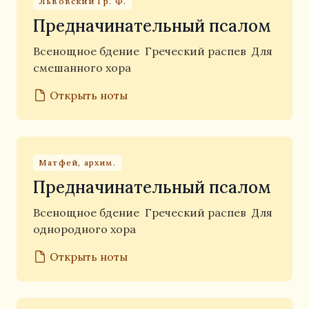
Львовский Гр. Ф.
Предначинательный псалом
Всенощное бдение
Греческий распев
Для
смешанного хора
Открыть ноты
Матфей, архим.
Предначинательный псалом
Всенощное бдение
Греческий распев
Для
однородного хора
Открыть ноты