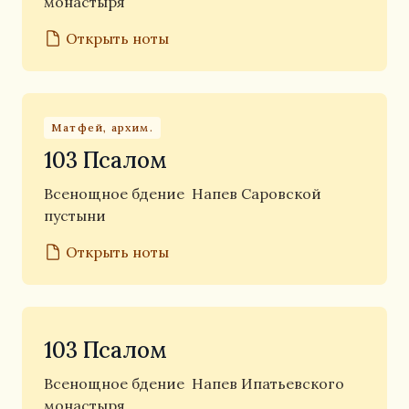
монастыря
Открыть ноты
Матфей, архим.
103 Псалом
Всенощное бдение
Напев Саровской
пустыни
Открыть ноты
103 Псалом
Всенощное бдение
Напев Ипатьевского
монастыря