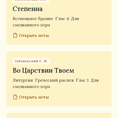
Степенна
Всенощное бдение
Глас 4
Для
смешанного хора
Открыть ноты
Зубачевский С. И.
Во Царствии Твоем
Литургия
Греческий распев
Глас 1
Для
смешанного хора
Открыть ноты