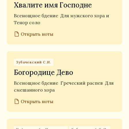
Хвалите имя Господне
Всенощное бдение
Для мужского хора и
Тенор соло
Открыть ноты
Зубачевский С.И.
Богородице Дево
Всенощное бдение
Греческий распев
Для
смешанного хора
Открыть ноты