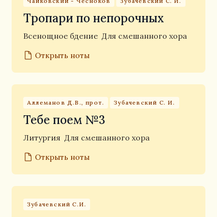
Чайковский - Чесноков
Зубачевский С. И.
Тропари по непорочных
Всенощное бдение
Для смешанного хора
Открыть ноты
Аллеманов Д.В., прот.
Зубачевский С. И.
Тебе поем №3
Литургия
Для смешанного хора
Открыть ноты
Зубачевский С.И.