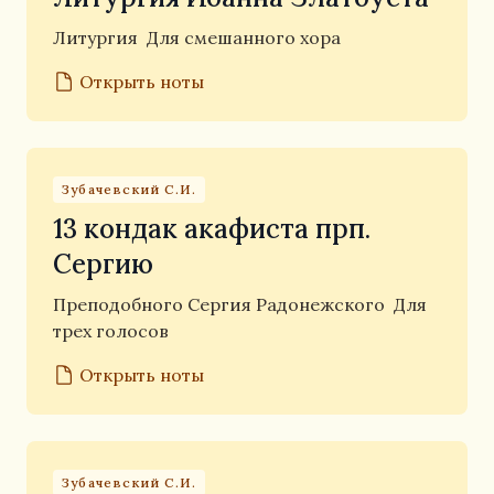
Литургия
Для смешанного хора
Открыть ноты
Зубачевский С.И.
13 кондак акафиста прп.
Сергию
Преподобного Сергия Радонежского
Для
трех голосов
Открыть ноты
Зубачевский С.И.