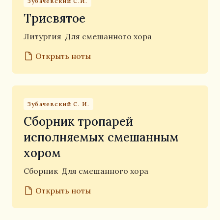
Зубачевский С.И.
Трисвятое
Литургия
Для смешанного хора
Открыть ноты
Зубачевский С. И.
Сборник тропарей
исполняемых смешанным
хором
Сборник
Для смешанного хора
Открыть ноты