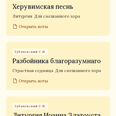
Херувимская песнь
Литургия
Для смешанного хора
Открыть ноты
Зубачевский С.И.
Разбойника благоразумнаго
Страстная седмица
Для смешанного хора
Открыть ноты
Зубачевский С.И.
Литургия Иоанна Златоуста