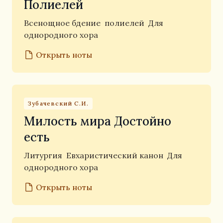
Полиелей
Всенощное бдение
полиелей
Для
однородного хора
Открыть ноты
Зубачевский С.И.
Милость мира Достойно
есть
Литургия
Евхаристический канон
Для
однородного хора
Открыть ноты