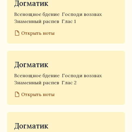
Догматик
Всенощное бдение
Господи воззвах
Знаменный распев
Глас 1
Открыть ноты
Догматик
Всенощное бдение
Господи воззвах
Знаменный распев
Глас 2
Открыть ноты
Догматик