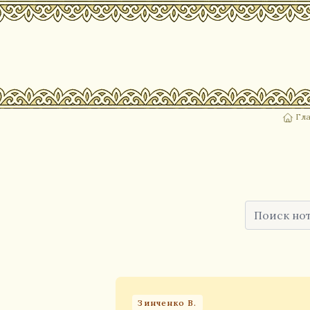
Гла
Зинченко В.