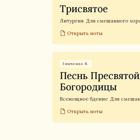
Трисвятое
Литургия
Для смешанного хора
Открыть ноты
Зинченко В.
Песнь Пресвятой
Богородицы
Всенощное бдение
Для смешан
Открыть ноты