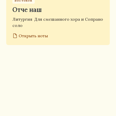
Востоков
Отче наш
Литургия
Для смешанного хора и Сопрано
соло
Открыть ноты