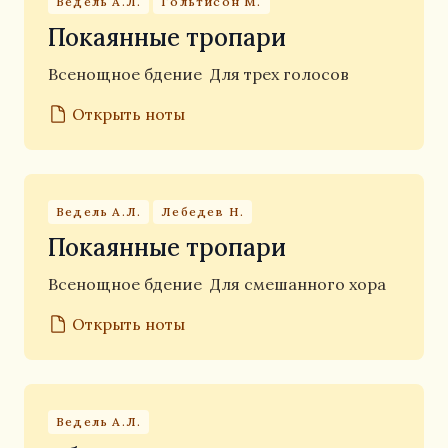
Ведель А.Л.
Гольтисон М.
Покаянные тропари
Всенощное бдение
Для трех голосов
Открыть ноты
Ведель А.Л.
Лебедев Н.
Покаянные тропари
Всенощное бдение
Для смешанного хора
Открыть ноты
Ведель А.Л.