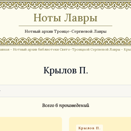
Ноты Лавры
Нотный архив Троице-Сергиевой Лавры
авная
-
Нотный архив библиотеки Свято-Троицкой Сергиевой Лавры
- Кры
Крылов П.
Всего 6 произведений
Крылов П.