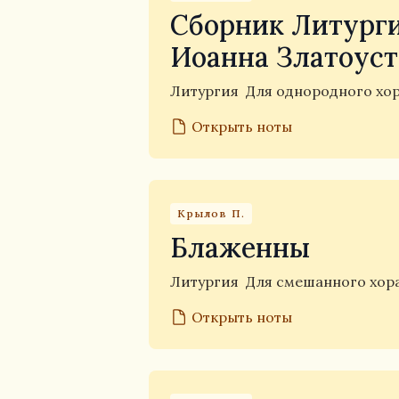
Сборник Литурги
Иоанна Златоуст
Литургия
Для однородного хо
Открыть ноты
Крылов П.
Блаженны
Литургия
Для смешанного хор
Открыть ноты