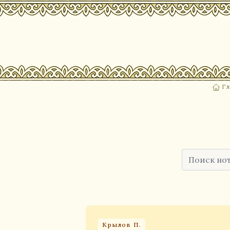
Гл
Крылов П.