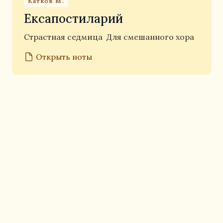
Катков М.
Ексапостиларий
Страстная седмица
Для смешанного хора
Открыть ноты