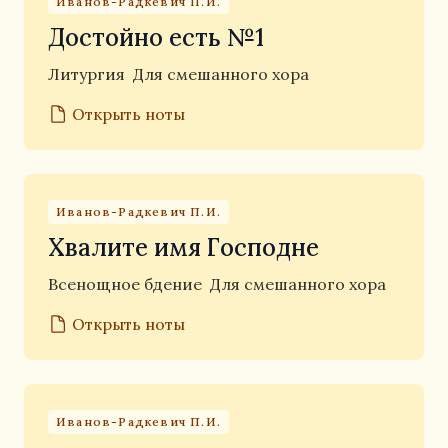
Иванов-Радкевич П.И.
Достойно есть №1
Литургия
Для смешанного хора
Открыть ноты
Иванов-Радкевич П.И.
Хвалите имя Господне
Всенощное бдение
Для смешанного хора
Открыть ноты
Иванов-Радкевич П.И.