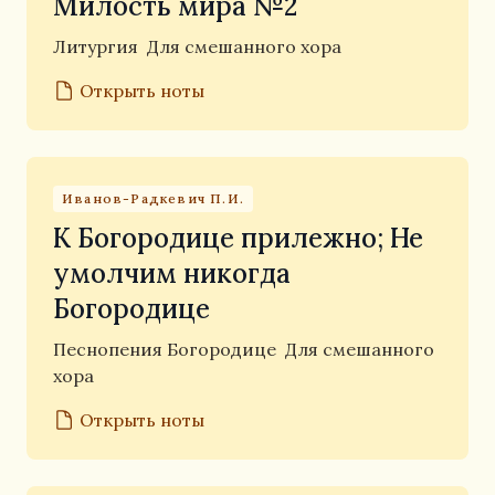
Милость мира №2
Литургия
Для смешанного хора
Открыть ноты
Иванов-Радкевич П.И.
К Богородице прилежно; Не
умолчим никогда
Богородице
Песнопения Богородице
Для смешанного
хора
Открыть ноты