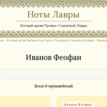
Ноты Лавры
Нотный архив Троице-Сергиевой Лавры
ная
-
Нотный архив библиотеки Свято-Троицкой Сергиевой Лавры
- Ивано
Иванов Феофан
Всего 6 произведений
Иванов Феофан