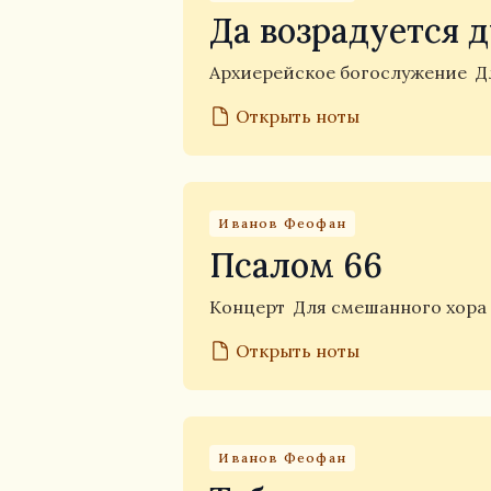
Да возрадуется 
Архиерейское богослужение
Д
Открыть ноты
Иванов Феофан
Псалом 66
Концерт
Для смешанного хора
Открыть ноты
Иванов Феофан