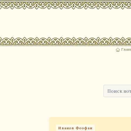
Глав
Иванов Феофан