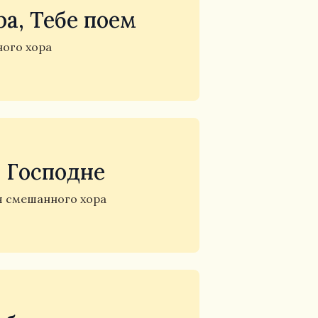
а, Тебе поем
ого хора
 Господне
я смешанного хора