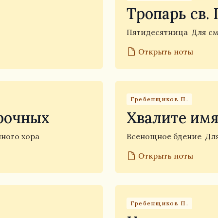
Тропарь св.
Пятидесятница
Для с
Открыть ноты
Гребенщиков П.
рочных
Хвалите имя
ного хора
Всенощное бдение
Дл
Открыть ноты
Гребенщиков П.