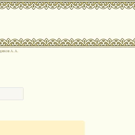
иков А. А.