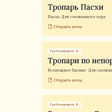
Тропарь Пасхи
Пасха
Для смешанного хора
Открыть ноты
Гребенщиков П.
Тропари по непо
Всенощное бдение
Для смешан
Открыть ноты
Гребенщиков П.