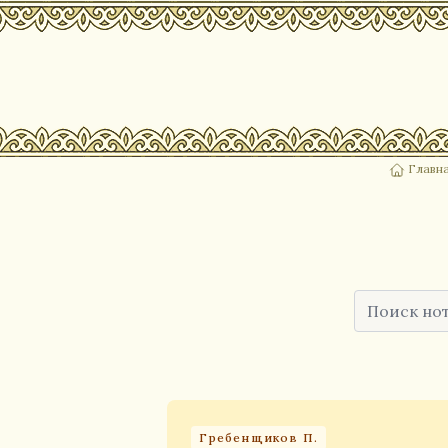
Главн
Гребенщиков П.