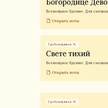
Богородице Дево
Всенощное бдение
Для смешан
Открыть ноты
Гребенщиков П.
Свете тихий
Всенощное бдение
Для смешан
Открыть ноты
Гребенщиков П.