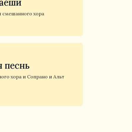
аеши
я смешанного хора
 песнь
ого хора и Сопрано и Альт