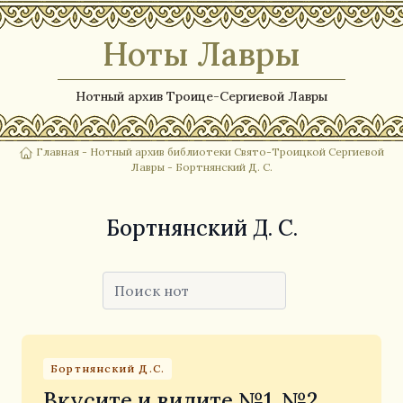
Ноты Лавры
Нотный архив Троице-Сергиевой Лавры
Главная
-
Нотный архив библиотеки Свято-Троицкой Сергиевой
Лавры
- Бортнянский Д. С.
Бортнянский Д. С.
Бортнянский Д.С.
Вкусите и видите №1, №2