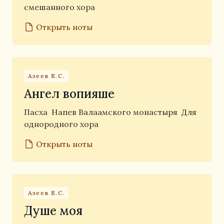
смешанного хора
Открыть ноты
Азеев Е.С.
Ангел вопияше
Пасха
Напев Валаамского монастыря
Для
однородного хора
Открыть ноты
Азеев Е.С.
Душе моя