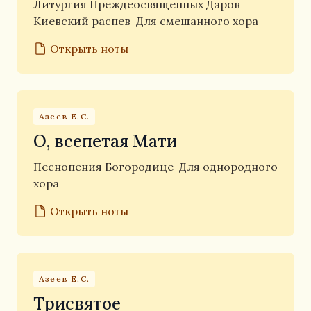
Литургия Преждеосвященных Даров
Киевский распев
Для смешанного хора
Открыть ноты
Азеев Е.С.
О, всепетая Мати
Песнопения Богородице
Для однородного
хора
Открыть ноты
Азеев Е.С.
Трисвятое