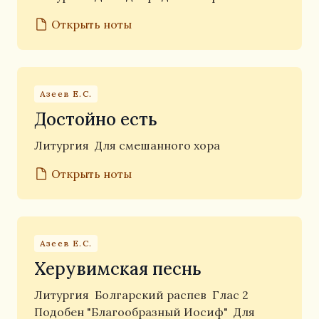
Открыть ноты
Азеев Е.С.
Достойно есть
Литургия
Для смешанного хора
Открыть ноты
Азеев Е.С.
Херувимская песнь
Литургия
Болгарский распев
Глас 2
Подобен "Благообразный Иосиф"
Для