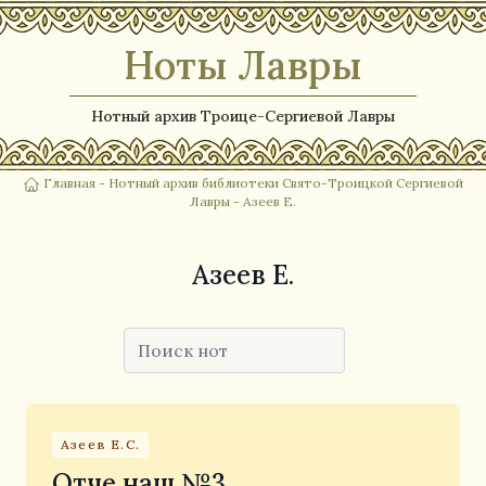
Ноты Лавры
Нотный архив Троице-Сергиевой Лавры
Главная
-
Нотный архив библиотеки Свято-Троицкой Сергиевой
Лавры
- Азеев Е.
Азеев Е.
Азеев Е.С.
Отче наш №3