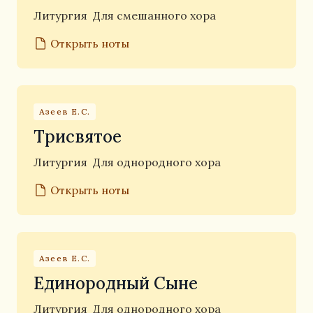
Литургия
Для смешанного хора
Открыть ноты
Азеев Е.С.
Трисвятое
Литургия
Для однородного хора
Открыть ноты
Азеев Е.С.
Единородный Сыне
Литургия
Для однородного хора