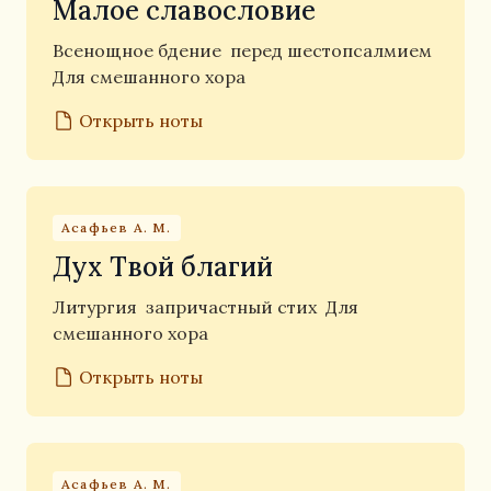
Малое славословие
Всенощное бдение
перед шестопсалмием
Для смешанного хора
Открыть ноты
Асафьев А. М.
Дух Твой благий
Литургия
запричастный стих
Для
смешанного хора
Открыть ноты
Асафьев А. М.