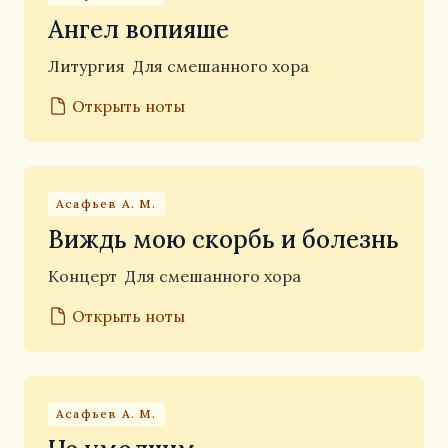
Ангел вопияше
Литургия
Для смешанного хора
Открыть ноты
Асафьев А. М.
Виждь мою скорбь и болезнь
Концерт
Для смешанного хора
Открыть ноты
Асафьев А. М.