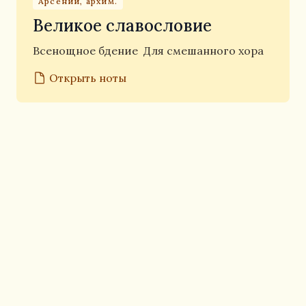
Арсений, архим.
Великое славословие
Всенощное бдение
Для смешанного хора
Открыть ноты