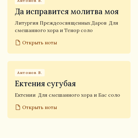
Антонов В.
Да исправится молитва моя
Литургия Преждеосвященных Даров
Для
смешанного хора и Тенор соло
Открыть ноты
Антонов В.
Ектения сугубая
Ектении
Для смешанного хора и Бас соло
Открыть ноты