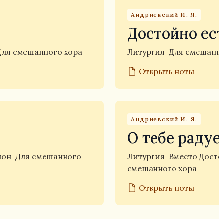
Андриевский И. Я.
Достойно ес
Для смешанного хора
Литургия
Для смешанн
Открыть ноты
Андриевский И. Я.
О тебе раду
нон
Для смешанного
Литургия
Вместо Дос
смешанного хора
Открыть ноты