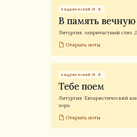
Андриевский И. Я.
В память вечную
Литургия
запричастный стих
Открыть ноты
Андриевский И. Я.
Тебе поем
Литургия
Евхаристический ка
хора
Открыть ноты