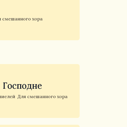
я смешанного хора
 Господне
лиелей
Для смешанного хора