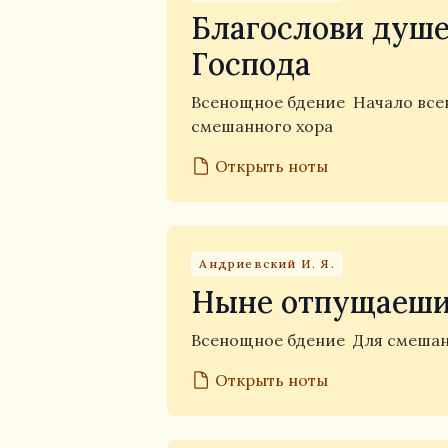
Благослови душе
Господа
Всенощное бдение
Начало вс
смешанного хора
Открыть ноты
Андриевский И. Я.
Ныне отпущаеши
Всенощное бдение
Для смешан
Открыть ноты