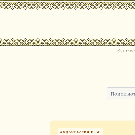
Главн
Андриевский И. Я.