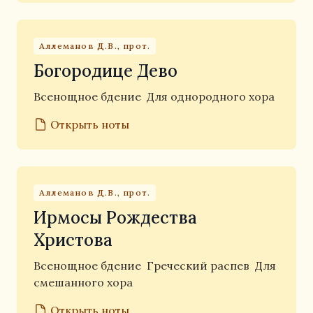
Аллеманов Д.В., прот.
Богородице Дево
Всенощное бдение
Для однородного хора
Открыть ноты
Аллеманов Д.В., прот.
Ирмосы Рождества
Христова
Всенощное бдение
Греческий распев
Для
смешанного хора
Открыть ноты