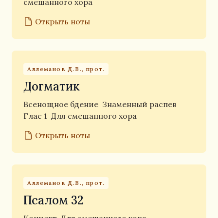
смешанного хора
Открыть ноты
Аллеманов Д.В., прот.
Догматик
Всенощное бдение
Знаменный распев
Глас 1
Для смешанного хора
Открыть ноты
Аллеманов Д.В., прот.
Псалом 32