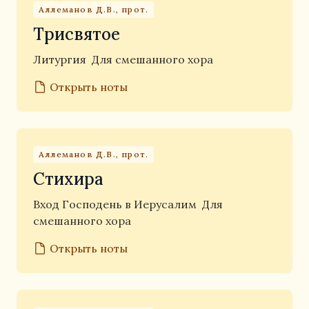
Аллеманов Д.В., прот.
Трисвятое
Литургия
Для смешанного хора
Открыть ноты
Аллеманов Д.В., прот.
Стихира
Вход Господень в Иерусалим
Для
смешанного хора
Открыть ноты