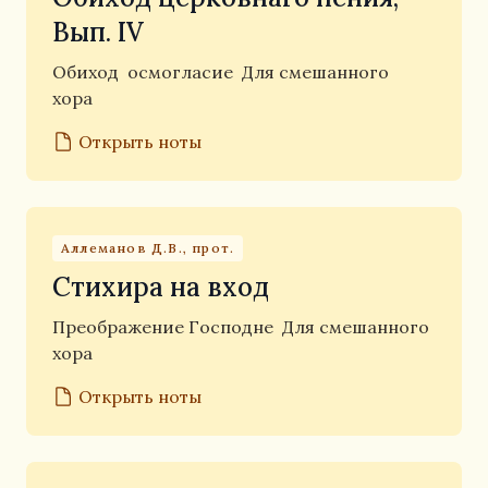
Вып. IV
Обиход
осмогласие
Для смешанного
хора
Открыть ноты
Аллеманов Д.В., прот.
Стихира на вход
Преображение Господне
Для смешанного
хора
Открыть ноты