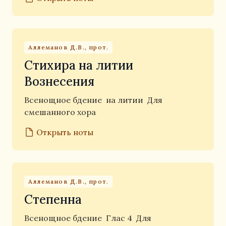
Аллеманов Д.В., прот.
Стихира на литии
Вознесения
Всенощное бдение
на литии
Для
смешанного хора
Открыть ноты
Аллеманов Д.В., прот.
Степенна
Всенощное бдение
Глас 4
Для