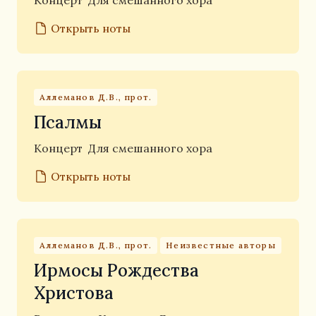
Концерт
Для смешанного хора
Открыть ноты
Аллеманов Д.В., прот.
Псалмы
Концерт
Для смешанного хора
Открыть ноты
Аллеманов Д.В., прот.
Неизвестные авторы
Ирмосы Рождества
Христова