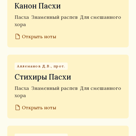
Канон Пасхи
Пасха
Знаменный распев
Для смешанного
хора
Открыть ноты
Аллеманов Д.В., прот.
Стихиры Пасхи
Пасха
Знаменный распев
Для смешанного
хора
Открыть ноты