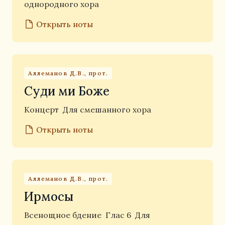
однородного хора
Открыть ноты
Аллеманов Д.В., прот.
Суди ми Боже
Концерт
Для смешанного хора
Открыть ноты
Аллеманов Д.В., прот.
Ирмосы
Всенощное бдение
Глас 6
Для