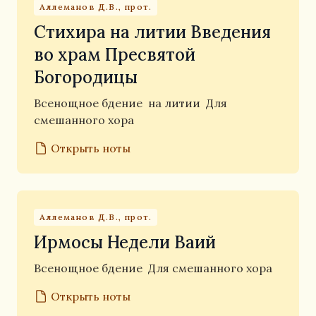
Аллеманов Д.В., прот.
Стихира на литии Введения
во храм Пресвятой
Богородицы
Всенощное бдение
на литии
Для
смешанного хора
Открыть ноты
Аллеманов Д.В., прот.
Ирмосы Недели Ваий
Всенощное бдение
Для смешанного хора
Открыть ноты